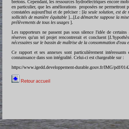
bretons. Cependant, les ressources hydroélectriques encore mobi
en particulier, que les améliorations proposées ne permettront 
constatées aujourd'hui et de préciser : [
la seule solution, est de
sollicités de manière équitable
]...[
La démarche suppose la mise e
prélèvements de tous les usages
].
Les rapporteurs ne passent pas sous silence l'idée de certains 
réserves qu'un tel projet rencontrerait et concluent [
L'hypothès
nécessaires sur le bassin de maîtrise de la consommation d'eau e
Ce rapport et ses annexes sont particulièrement intéressants 
connaissance dans son intégralité. Celui-ci est chargeable sur :
https://www.igedd.developpement-durable.gouv.fr/IMG/pdf/014
Retour accueil