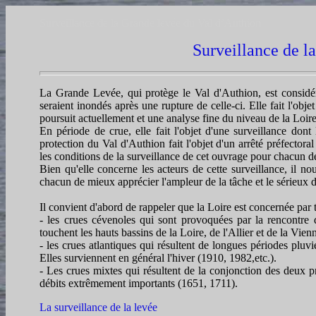
Surveillance de la Grande levée du Val d’Authion
Surveillance de l
La Grande Levée, qui protège le Val d'Authion, est considéré
seraient inondés après une rupture de celle-ci. Elle fait l'obj
poursuit actuellement et une analyse fine du niveau de la Loire 
En période de crue, elle fait l'objet d'une surveillance do
protection du Val d'Authion fait l'objet d'un arrêté préfectora
les conditions de la surveillance de cet ouvrage pour chacun de
Bien qu'elle concerne les acteurs de cette surveillance, il no
chacun de mieux apprécier l'ampleur de la tâche et le sérieux de
Il convient d'abord de rappeler que la Loire est concernée par t
- les crues cévenoles qui sont provoquées par la rencontre 
touchent les hauts bassins de la Loire, de l'Allier et de la Vi
- les crues atlantiques qui résultent de longues périodes pluv
Elles surviennent en général l'hiver (1910, 1982,etc.).
- Les crues mixtes qui résultent de la conjonction des deux p
débits extrêmement importants (1651, 1711).
La surveillance de la levée