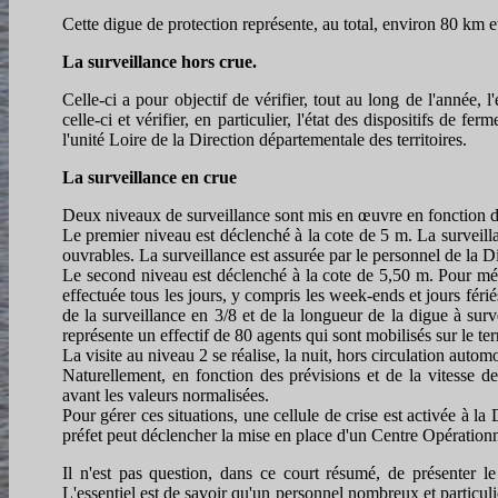
Cette digue de protection représente, au total, environ 80 km 
La surveillance hors crue.
Celle-ci a pour objectif de vérifier, tout au long de l'année, l
celle-ci et vérifier, en particulier, l'état des dispositifs de f
l'unité Loire de la Direction départementale des territoires.
La surveillance en crue
Deux niveaux de surveillance sont mis en œuvre en fonction d
Le premier niveau est déclenché à la cote de 5 m. La surveilla
ouvrables. La surveillance est assurée par le personnel de la Di
Le second niveau est déclenché à la cote de 5,50 m. Pour mém
effectuée tous les jours, y compris les week-ends et jours féri
de la surveillance en 3/8 et de la longueur de la digue à surv
représente un effectif de 80 agents qui sont mobilisés sur le ter
La visite au niveau 2 se réalise, la nuit, hors circulation autom
Naturellement, en fonction des prévisions et de la vitesse d
avant les valeurs normalisées.
Pour gérer ces situations, une cellule de crise est activée à la
préfet peut déclencher la mise en place d'un Centre Opérationn
Il n'est pas question, dans ce court résumé, de présenter l
L'essentiel est de savoir qu'un personnel nombreux et particul